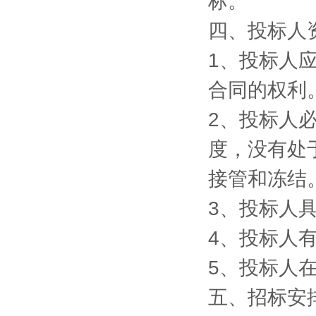
标。
四、投标人
1
、投标人
合同的权利
2
、投标人
度，没有处
接管和冻结
3
、投标人
4
、投标人
5
、投标人
五、招标安