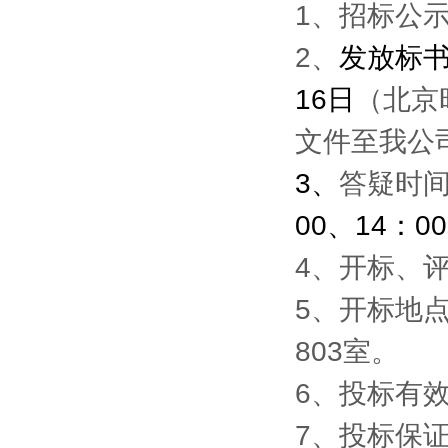
1
、招标公
2、
发放标书及
16日
（北京
文件至我公
3
、
答疑时
00、14：00
4、开标、
5
、开标地点
803室。
6
、投标有效
7
、投标保