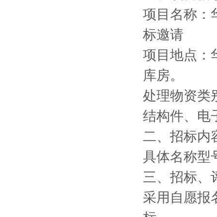
项目名称：
标邀请
项目地点：
库房。
处理物资类
结构件、电
二、招标内
具体名称型
三、招标、
采用自愿报