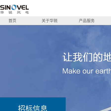
首页
关于华锐
产品服务
招标信息