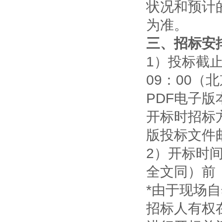
状况和预计
为准。
三、招标安
1
）投标截止
09：00
PDF电子
开标时招标
版投标文件
2）
开标时间
全文同）前
*
由于现场自
招标人有权