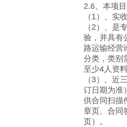
2.6
、本项目
（1）、实收
（2）、是
验，并具有
路运输经营
分类，类别
至少4人资料
（3）、近三
订日期为准
供合同扫描
章页、合同
页）。