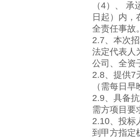
（4）、 承
日起）内，
全责任事故
2.7
、本次招
法定代表人
公司、全资
2.8
、提供7
（需每日早
2.9
、具备抗
需方项目要
2.10
、投标
到甲方指定