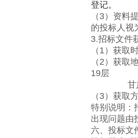
登记。
（3）资料
的投标人视
3.
招标文件
（1）获取时间
（2）获取
19层
甘
（3）获取
特别说明：
出现问题由
六、投标文