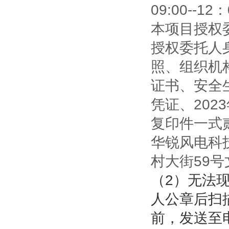
09:00--
本项目授权
授权委托人
照、组织机
证书、安全生
凭证、202
复印件一式
华锐风电科
村大街59号
（2）无法
人公章后扫描
前，发送至电子