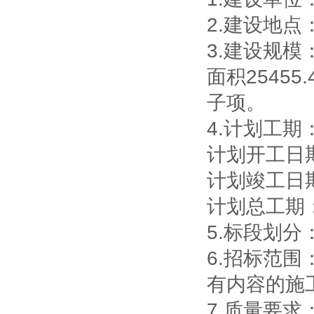
2.
建设地点
3.
建设规模：
面积2545
子项。
4.
计划工期
计划开工日
计划竣工日
计划总工期
5.
标段划分
6.
招标范围
有内容的施
7.
质量要求