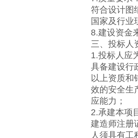
符合设计图
国家及行业
8.
建设资金
三、投标人
1.
投标人应
具备建设行
以上资质和
效的安全生
应能力；
2.
承建本项
建造师注册
人须具有工