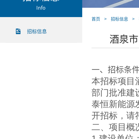
Info
首页
>
招标信息
>
招标信息
酒泉市
一、招标条
本招标项目
部门批准建
泰恒新能源
开招标，请
二、项目概
1.
建设单位