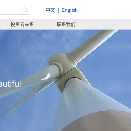
中文
|
English
投资者关系
联系我们