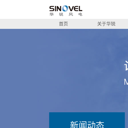
首页
关于华锐
新闻动态